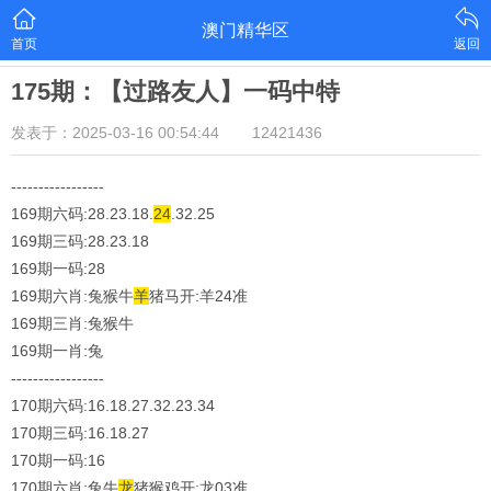
澳门精华区
首页
返回
175期：【过路友人】一码中特
发表于：2025-03-16 00:54:44
12421436
-----------------
169期六码:28.23.18.
24
.32.25
169期三码:
28.23.18
169期一码:28
169期六肖:
兔猴牛
羊
猪马
开:羊24准
169期三肖:
兔猴牛
169期一肖:兔
-----------------
170期六码:16.18.27.32.23.34
170
期三码:
16.18.27
170
期一码:16
170
期六肖:兔牛
龙
猪猴鸡开:龙03准