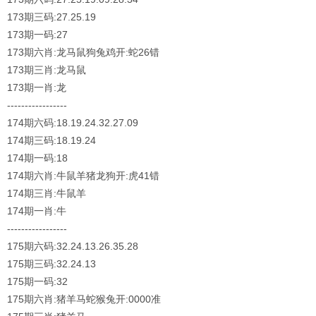
173期三码:
27.25.19
173期一码:27
173期六肖:龙马鼠狗兔鸡开:蛇26错
173期三肖:龙马鼠
173期一肖:龙
-----------------
174期六码:18.19.24.32.27.09
174期三码:
18.19.24
174期一码:18
174期六肖:牛鼠羊猪龙狗开:虎41错
174期三肖:牛鼠羊
174期一肖:牛
-----------------
175期六码:32.24.13.26.35.28
175期三码:
32.24.13
175期一码:32
175期六肖:猪羊马蛇猴兔开:0000准