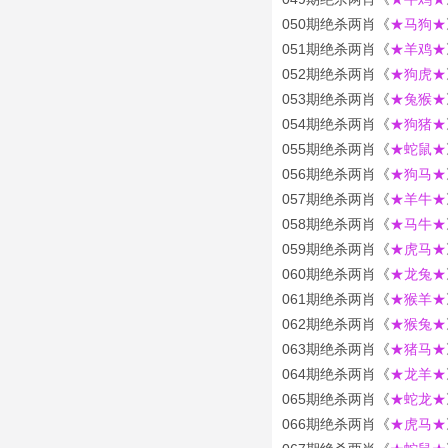
050期绝杀两肖《
★马狗★
051期绝杀两肖《
★羊鸡★
052期绝杀两肖《
★狗虎★
053期绝杀两肖《
★兔猴★
054期绝杀两肖《
★狗猪★
055期绝杀两肖《
★蛇鼠★
056期绝杀两肖《
★狗马★
057期绝杀两肖《
★羊牛★
058期绝杀两肖《
★马牛★
059期绝杀两肖《
★虎马★
060期绝杀两肖《
★龙兔★
061期绝杀两肖《
★猴羊★
062期绝杀两肖《
★猴兔★
063期绝杀两肖《
★猪马★
064期绝杀两肖《
★龙羊★
065期绝杀两肖《
★蛇龙★
066期绝杀两肖《
★虎马★