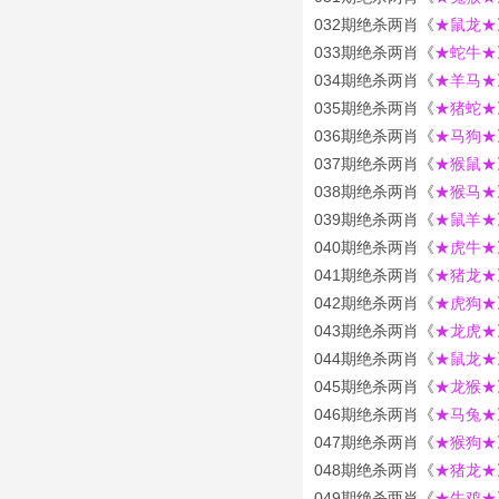
032期绝杀两肖《
★鼠龙★
033期绝杀两肖《
★蛇牛★
034期绝杀两肖《
★羊马★
035期绝杀两肖《
★猪蛇★
036期绝杀两肖《
★马狗★
037期绝杀两肖《
★猴鼠★
038期绝杀两肖《
★猴马★
039期绝杀两肖《
★鼠羊★
040期绝杀两肖《
★虎牛★
041期绝杀两肖《
★猪龙★
042期绝杀两肖《
★虎狗★
043期绝杀两肖《
★龙虎★
044期绝杀两肖《
★鼠龙★
045期绝杀两肖《
★龙猴★
046期绝杀两肖《
★马兔★
047期绝杀两肖《
★猴狗★
048期绝杀两肖《
★猪龙★
049期绝杀两肖《
★牛鸡★