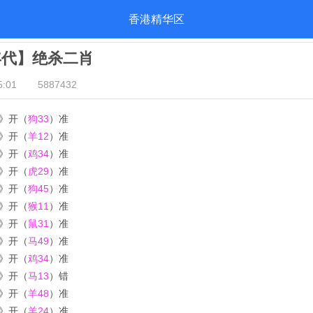
香港精华区
年代】绝杀二肖
:01
5887432
》开（
狗33
）准
》开（
羊12
）准
》开（
鸡34
）准
》开（
虎29
）准
》开（
狗45
）准
》开（
猴11
）准
》开（
鼠31
）准
》开（
马49
）准
》开（
鸡34
）准
》开（
马13
）错
》开（
羊48
）准
》开（
羊24
）准