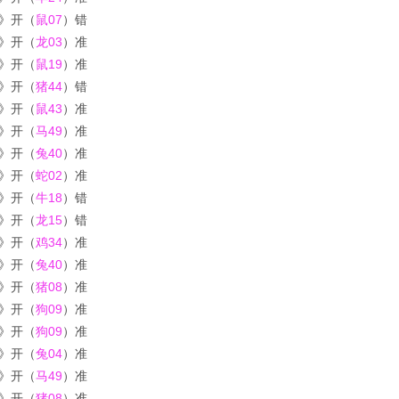
》开（
鼠07
）错
》开（
龙03
）准
》开（
鼠19
）准
》开（
猪44
）错
》开（
鼠43
）准
》开（
马49
）准
》开（
兔40
）准
》开（
蛇02
）准
》开（
牛18
）错
》开（
龙15
）错
》开（
鸡34
）准
》开（
兔40
）准
》开（
猪08
）准
》开（
狗09
）准
》开（
狗09
）准
》开（
兔04
）准
》开（
马49
）准
》开（
猪08
）准