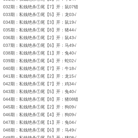
032期：私钱绝杀①尾【7】开：鼠07错
033期：私钱绝杀①尾【5】开：龙03√
034期：私钱绝杀①尾【3】开：鼠19√
035期：私钱绝杀①尾【8】开：猪44√
036期：私钱绝杀①尾【2】开：鼠43√
037期：私钱绝杀①尾【6】开：马49√
038期：私钱绝杀①尾【1】开：兔40√
039期：私钱绝杀①尾【4】开：蛇02√
040期：私钱绝杀①尾【7】开：牛18√
041期：私钱绝杀①尾【2】开：龙15√
042期：私钱绝杀①尾【7】开：鸡34√
043期：私钱绝杀①尾【5】开：兔40√
044期：私钱绝杀①尾【8】开：猪08错
045期：私钱绝杀①尾【2】开：狗09√
046期：私钱绝杀①尾【4】开：狗09√
047期：私钱绝杀①尾【1】开：兔04√
048期：私钱绝杀①尾【6】开：马49√
049期：私钱绝杀①尾【5】开：猪08√