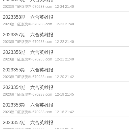
2023澳门正版资料 670288.com
12-24 21:40
2023358期：六合英雄报
2023澳门正版资料 670288.com
12-23 21:40
2023357期：六合英雄报
2023澳门正版资料 670288.com
12-22 21:40
2023356期：六合英雄报
2023澳门正版资料 670288.com
12-21 21:40
2023355期：六合英雄报
2023澳门正版资料 670288.com
12-20 21:42
2023354期：六合英雄报
2023澳门正版资料 670288.com
12-19 21:45
2023353期：六合英雄报
2023澳门正版资料 670288.com
12-18 21:42
2023352期：六合英雄报