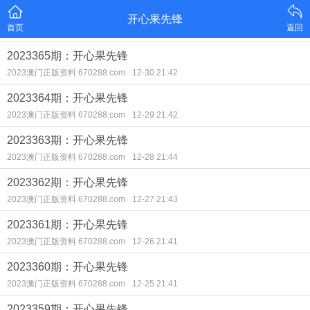
开心果先锋
首页
返回
2023365期：开心果先锋
2023澳门正版资料 670288.com
12-30 21:42
2023364期：开心果先锋
2023澳门正版资料 670288.com
12-29 21:42
2023363期：开心果先锋
2023澳门正版资料 670288.com
12-28 21:44
2023362期：开心果先锋
2023澳门正版资料 670288.com
12-27 21:43
2023361期：开心果先锋
2023澳门正版资料 670288.com
12-26 21:41
2023360期：开心果先锋
2023澳门正版资料 670288.com
12-25 21:41
2023359期：开心果先锋