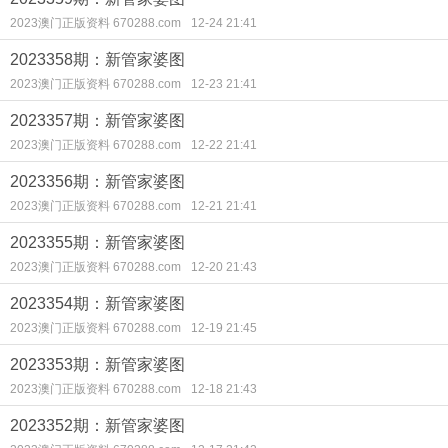
2023澳门正版资料 670288.com
12-24 21:41
2023358期：新管家婆图
2023澳门正版资料 670288.com
12-23 21:41
2023357期：新管家婆图
2023澳门正版资料 670288.com
12-22 21:41
2023356期：新管家婆图
2023澳门正版资料 670288.com
12-21 21:41
2023355期：新管家婆图
2023澳门正版资料 670288.com
12-20 21:43
2023354期：新管家婆图
2023澳门正版资料 670288.com
12-19 21:45
2023353期：新管家婆图
2023澳门正版资料 670288.com
12-18 21:43
2023352期：新管家婆图