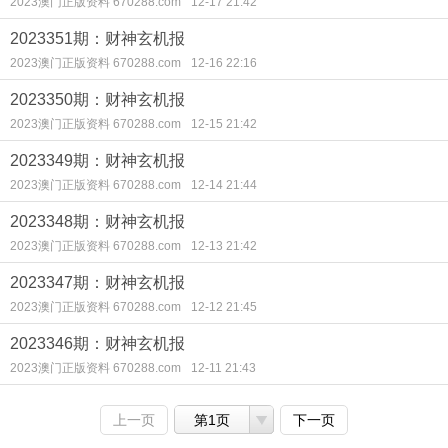
2023澳门正版资料 670288.com
12-17 21:42
2023351期：财神玄机报
2023澳门正版资料 670288.com
12-16 22:16
2023350期：财神玄机报
2023澳门正版资料 670288.com
12-15 21:42
2023349期：财神玄机报
2023澳门正版资料 670288.com
12-14 21:44
2023348期：财神玄机报
2023澳门正版资料 670288.com
12-13 21:42
2023347期：财神玄机报
2023澳门正版资料 670288.com
12-12 21:45
2023346期：财神玄机报
2023澳门正版资料 670288.com
12-11 21:43
上一页
第1页
下一页