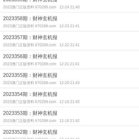
2023澳门正版资料 670288.com
12-24 21:40
2023358期：财神玄机报
2023澳门正版资料 670288.com
12-23 21:41
2023357期：财神玄机报
2023澳门正版资料 670288.com
12-22 21:41
2023356期：财神玄机报
2023澳门正版资料 670288.com
12-21 21:41
2023355期：财神玄机报
2023澳门正版资料 670288.com
12-20 21:43
2023354期：财神玄机报
2023澳门正版资料 670288.com
12-19 21:45
2023353期：财神玄机报
2023澳门正版资料 670288.com
12-18 21:42
2023352期：财神玄机报