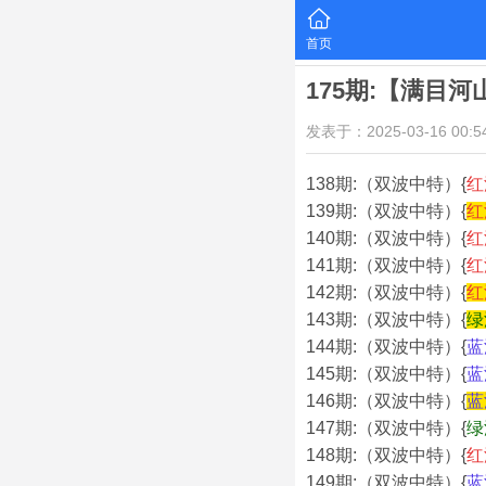
首页
175期:【满目
发表于：2025-03-16 00:54
138期:（双波中特）{
红
139期:（双波中特）{
红
140期:（双波中特）{
红
141期:（双波中特）{
红
142期:（双波中特）{
红
143期:（双波中特）{
绿
144期:（双波中特）{
蓝
145期:（双波中特）{
蓝
146期:（双波中特）{
蓝
147期:（双波中特）{
绿
148期:（双波中特）{
红
149期:（双波中特）{
蓝