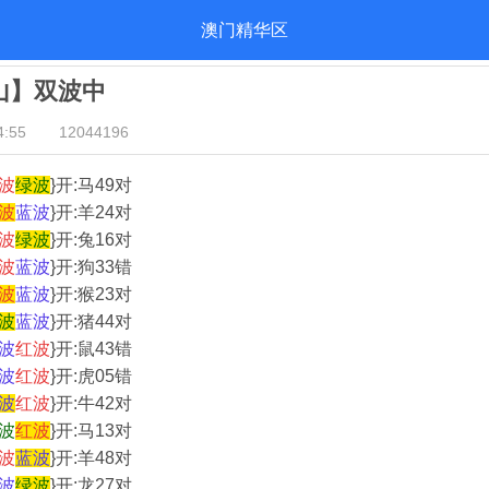
澳门精华区
河山】双波中
:55
12044196
波
绿
波
}开:马49对
波
蓝
波
}开:羊24对
波
绿
波
}开:兔16对
波
蓝
波
}开:狗33错
波
蓝
波
}开:猴23对
波
蓝
波
}开:猪44对
波
红
波
}开:鼠43错
波
红
波
}开:虎05错
波
红
波
}开:牛42对
波
红
波
}开:马13对
波
蓝
波
}开:羊48对
波
绿
波
}开:龙27对