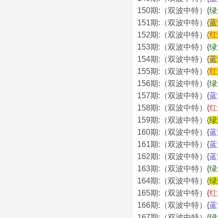
150期:（双波中特）{
绿
151期:（双波中特）{
蓝
152期:（双波中特）{
红
153期:（双波中特）{
绿
154期:（双波中特）{
蓝
155期:（双波中特）{
红
156期:（双波中特）{
绿
157期:（双波中特）{
蓝
158期:（双波中特）{
红
159期:（双波中特）{
绿
160期:（双波中特）{
蓝
161期:（双波中特）{
蓝
162期:（双波中特）{
蓝
163期:（双波中特）{
绿
164期:（双波中特）{
绿
165期:（双波中特）{
红
166期:（双波中特）{
蓝
167期:（双波中特）{
绿