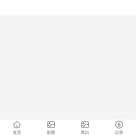
首页
彩图
黑白
记录