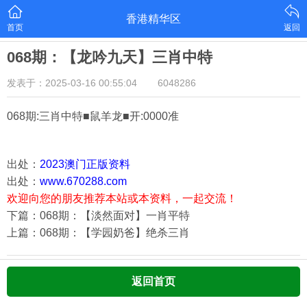
香港精华区
首页
返回
068期：【龙吟九天】三肖中特
发表于：2025-03-16 00:55:04
6048286
068期:三肖中特■鼠羊龙
■开:0000准
出处：
2023澳门正版资料
出处：
www.670288.com
欢迎向您的朋友推荐本站或本资料，一起交流！
下篇：068期：【淡然面对】一肖平特
上篇：068期：【学园奶爸】绝杀三肖
返回首页