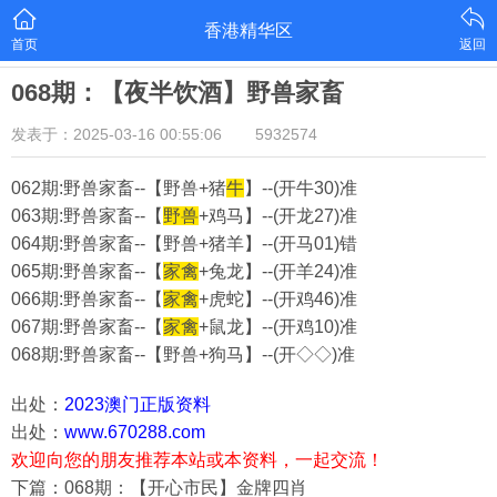
香港精华区
首页
返回
068期：【夜半饮酒】野兽家畜
发表于：2025-03-16 00:55:06
5932574
062
期:野兽家畜--【野兽+猪
牛
】--(开牛30)准
063
期:野兽家畜--【
野兽
+鸡马】--(开龙27)准
064
期:野兽家畜--【野兽+猪羊】--(开马01)错
065
期:野兽家畜--【
家禽
+兔龙】--(开羊24)准
066期:野兽家畜--【
家禽
+虎蛇】--(开鸡46)准
067期:野兽家畜--【
家禽
+鼠龙】--(开鸡10)准
068期:野兽家畜--【野兽+狗马】--(开◇◇)准
出处：
2023澳门正版资料
出处：
www.670288.com
欢迎向您的朋友推荐本站或本资料，一起交流！
下篇：068期：【开心市民】金牌四肖