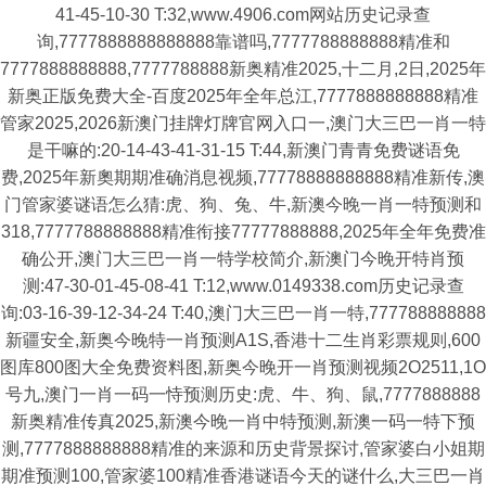
41-45-10-30 T:32,www.4906.com网站历史记录查
询,7777888888888888靠谱吗,7777788888888精准和
7777888888888,7777788888新奥精准2025,十二月,2日,2025年
新奥正版免费大全-百度2025年全年总江,7777888888888精准
管家2025,2026新澳门挂牌灯牌官网入口一,澳门大三巴一肖一特
是干嘛的:20-14-43-41-31-15 T:44,新澳门青青免费谜语免
费,2025年新奧期期准确消息视频,77778888888888精准新传,澳
门管家婆谜语怎么猜:虎、狗、兔、牛,新澳今晚一肖一特预测和
318,7777788888888精准衔接77777888888,2025年全年免费准
确公开,澳门大三巴一肖一特学校简介,新澳门今晚开特肖预
测:47-30-01-45-08-41 T:12,www.0149338.com历史记录查
询:03-16-39-12-34-24 T:40,澳门大三巴一肖一特,777788888888
新疆安全,新奥今晚特一肖预测A1S,香港十二生肖彩票规则,600
图库800图大全免费资料图,新奥今晚开一肖预测视频2O2511,1O
号九,澳门一肖一码一恃预测历史:虎、牛、狗、鼠,7777888888
新奥精准传真2025,新澳今晚一肖中特预测,新澳一码一特下预
测,7777888888888精准的来源和历史背景探讨,管家婆白小姐期
期准预测100,管家婆100精准香港谜语今天的谜什么,大三巴一肖