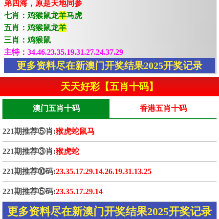
弟四海，原是天地同参
七肖：鸡猴鼠龙
羊
马虎
五肖：鸡猴鼠龙
羊
三肖：鸡猴鼠
主特：34.46.23.35.19.31.27.24.37.29
更多资料尽在新澳门开奖结果2025开奖记录
天天好彩【五肖十码】
澳门五肖十码
香港五肖十码
221期推荐⑤肖:
猴虎蛇鼠马
221期推荐③肖:
猴虎蛇
221期推荐⑩码:
23.35.17.29.14.26.19.31.13.25
221期推荐⑤码:
23.35.17.29.14
更多资料尽在新澳门开奖结果2025开奖记录