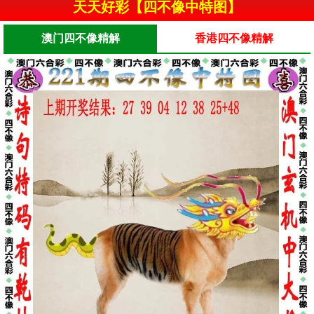
天天好彩【四不像中特图】
澳门四不像精解
香港四不像精解