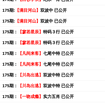
175期:
【满目河山】
双波中 已公开
175期:
【满目河山】
双波中 已公开
175期：
【寥若星辰】
特码３行 已公开
175期：
【寥若星辰】
特码３行 已公开
175期：
【凡间来客】
七尾中特 已公开
175期：
【凡间来客】
七尾中特 已公开
175期：
【川岛出逃】
双波中特 已公开
175期：
【川岛出逃】
双波中特 已公开
175期：
【一吻成瘾】
实力五肖 已公开