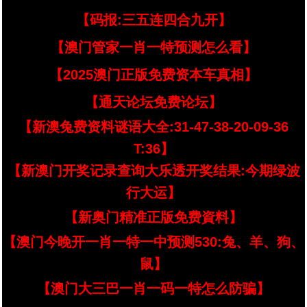
【码报:三五连四合九开】
【澳门管家一肖一特预测怎么看】
【2025澳门正版免费资本车真相】
【通天论坛免费论坛】
【新澳兔费资料谜语大全:31-47-38-20-09-36
T:36】
【新澳门开奖记录查询大乐透开奖结果:今期绿波
行大运】
【新奥门精准正版免费資料】
【澳门今晚开一肖一特一中预测530:兔、羊、狗、
鼠】
【澳门大三巴一肖一码一特怎么防骗】