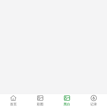
首页
彩图
黑白
记录