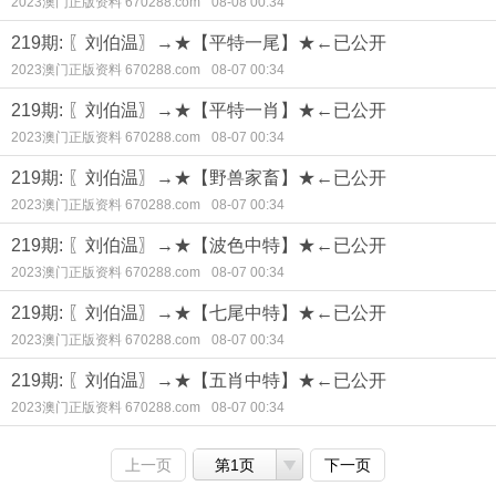
2023澳门正版资料 670288.com
08-08 00:34
219期: 〖刘伯温〗→★【平特一尾】★←已公开
2023澳门正版资料 670288.com
08-07 00:34
219期: 〖刘伯温〗→★【平特一肖】★←已公开
2023澳门正版资料 670288.com
08-07 00:34
219期: 〖刘伯温〗→★【野兽家畜】★←已公开
2023澳门正版资料 670288.com
08-07 00:34
219期: 〖刘伯温〗→★【波色中特】★←已公开
2023澳门正版资料 670288.com
08-07 00:34
219期: 〖刘伯温〗→★【七尾中特】★←已公开
2023澳门正版资料 670288.com
08-07 00:34
219期: 〖刘伯温〗→★【五肖中特】★←已公开
2023澳门正版资料 670288.com
08-07 00:34
上一页
第1页
下一页