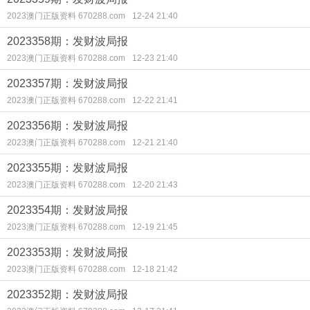
2023澳门正版资料 670288.com
12-24 21:40
2023358期：发财波局报
2023澳门正版资料 670288.com
12-23 21:40
2023357期：发财波局报
2023澳门正版资料 670288.com
12-22 21:41
2023356期：发财波局报
2023澳门正版资料 670288.com
12-21 21:40
2023355期：发财波局报
2023澳门正版资料 670288.com
12-20 21:43
2023354期：发财波局报
2023澳门正版资料 670288.com
12-19 21:45
2023353期：发财波局报
2023澳门正版资料 670288.com
12-18 21:42
2023352期：发财波局报