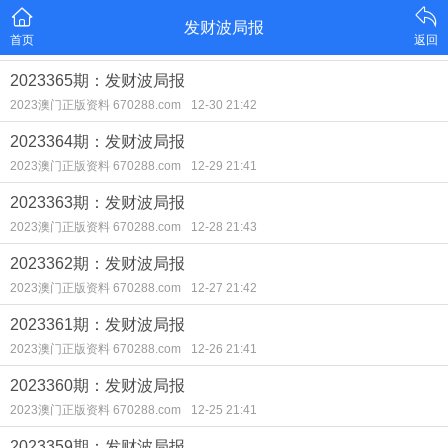
发财波局报
首页
返回
2023365期：发财波局报
2023澳门正版资料 670288.com
12-30 21:42
2023364期：发财波局报
2023澳门正版资料 670288.com
12-29 21:41
2023363期：发财波局报
2023澳门正版资料 670288.com
12-28 21:43
2023362期：发财波局报
2023澳门正版资料 670288.com
12-27 21:42
2023361期：发财波局报
2023澳门正版资料 670288.com
12-26 21:41
2023360期：发财波局报
2023澳门正版资料 670288.com
12-25 21:41
2023359期：发财波局报