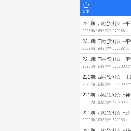
首页
221期: 四柱预测☆┣
2023澳门正版资料 670288.co
221期: 四柱预测☆┣
2023澳门正版资料 670288.co
221期: 四柱预测☆┣
2023澳门正版资料 670288.co
221期: 四柱预测☆┣
2023澳门正版资料 670288.co
221期: 四柱预测☆┣
2023澳门正版资料 670288.co
221期: 四柱预测☆┣
2023澳门正版资料 670288.co
221期: 四柱预测☆┣