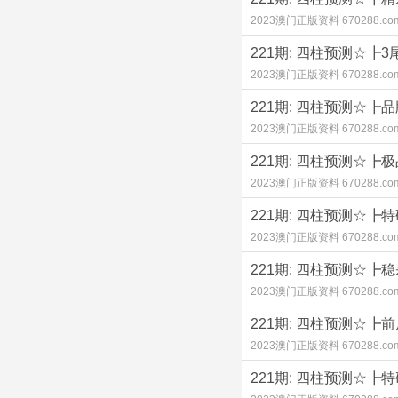
2023澳门正版资料 670288.co
221期: 四柱预测☆┣
2023澳门正版资料 670288.co
221期: 四柱预测☆┣
2023澳门正版资料 670288.co
221期: 四柱预测☆┣
2023澳门正版资料 670288.co
221期: 四柱预测☆┣
2023澳门正版资料 670288.co
221期: 四柱预测☆┣
2023澳门正版资料 670288.co
221期: 四柱预测☆┣
2023澳门正版资料 670288.co
221期: 四柱预测☆┣