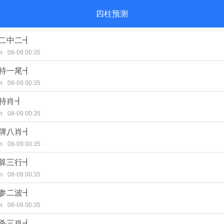
四柱预测
平二中二┫
m
08-09 00:35
平特一尾┫
m
08-09 00:35
平特肖┫
m
08-09 00:35
王牌八肖┫
m
08-09 00:35
神算三行┫
m
08-09 00:35
必参二波┫
m
08-09 00:35
精杀三肖┫