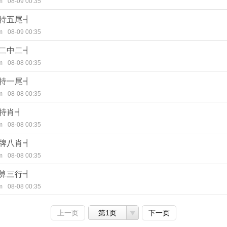
m
08-09 00:35
中特五尾┫
m
08-09 00:35
平二中二┫
m
08-08 00:35
平特一尾┫
m
08-08 00:35
平特肖┫
m
08-08 00:35
王牌八肖┫
m
08-08 00:35
神算三行┫
m
08-08 00:35
上一页
第1页
下一页