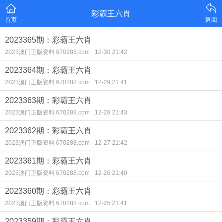
彩霸王六肖
首页
返回
2023365期：彩霸王六肖
2023澳门正版资料 670288.com
12-30 21:42
2023364期：彩霸王六肖
2023澳门正版资料 670288.com
12-29 21:41
2023363期：彩霸王六肖
2023澳门正版资料 670288.com
12-28 21:43
2023362期：彩霸王六肖
2023澳门正版资料 670288.com
12-27 21:42
2023361期：彩霸王六肖
2023澳门正版资料 670288.com
12-26 21:40
2023360期：彩霸王六肖
2023澳门正版资料 670288.com
12-25 21:41
2023359期：彩霸王六肖