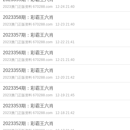
2023澳门正版资料 670288.com
12-24 21:40
2023358期：彩霸王六肖
2023澳门正版资料 670288.com
12-23 21:40
2023357期：彩霸王六肖
2023澳门正版资料 670288.com
12-22 21:41
2023356期：彩霸王六肖
2023澳门正版资料 670288.com
12-21 21:40
2023355期：彩霸王六肖
2023澳门正版资料 670288.com
12-20 21:42
2023354期：彩霸王六肖
2023澳门正版资料 670288.com
12-19 21:45
2023353期：彩霸王六肖
2023澳门正版资料 670288.com
12-18 21:42
2023352期：彩霸王六肖