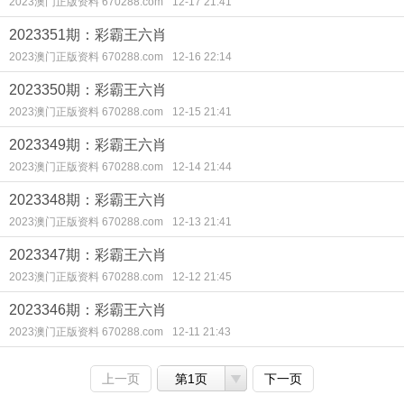
2023澳门正版资料 670288.com
12-17 21:41
2023351期：彩霸王六肖
2023澳门正版资料 670288.com
12-16 22:14
2023350期：彩霸王六肖
2023澳门正版资料 670288.com
12-15 21:41
2023349期：彩霸王六肖
2023澳门正版资料 670288.com
12-14 21:44
2023348期：彩霸王六肖
2023澳门正版资料 670288.com
12-13 21:41
2023347期：彩霸王六肖
2023澳门正版资料 670288.com
12-12 21:45
2023346期：彩霸王六肖
2023澳门正版资料 670288.com
12-11 21:43
上一页
第1页
下一页