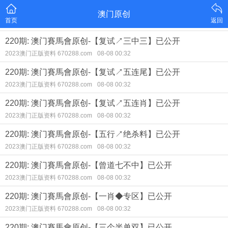
澳门原创
首页
返回
220期: 澳门賽馬會原创-【复试↗三中三】已公开
2023澳门正版资料 670288.com
08-08 00:32
220期: 澳门賽馬會原创-【复试↗五连尾】已公开
2023澳门正版资料 670288.com
08-08 00:32
220期: 澳门賽馬會原创-【复试↗五连肖】已公开
2023澳门正版资料 670288.com
08-08 00:32
220期: 澳门賽馬會原创-【五行↗绝杀料】已公开
2023澳门正版资料 670288.com
08-08 00:32
220期: 澳门賽馬會原创-【曾道七不中】已公开
2023澳门正版资料 670288.com
08-08 00:32
220期: 澳门賽馬會原创-【一肖◆专区】已公开
2023澳门正版资料 670288.com
08-08 00:32
220期: 澳门賽馬會原创-【三个半单双】已公开