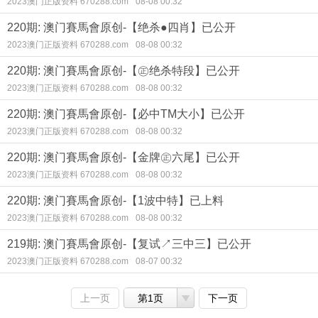
2023澳门正版资料 670288.com
08-08 00:32
220期: 澳门賽馬會原创-【绝杀●四肖】已公开
2023澳门正版资料 670288.com
08-08 00:32
220期: 澳门賽馬會原创-【㊣绝杀特段】已公开
2023澳门正版资料 670288.com
08-08 00:32
220期: 澳门賽馬會原创-【必中TM大小】已公开
2023澳门正版资料 670288.com
08-08 00:32
220期: 澳门賽馬會原创-【金牌㊣六尾】已公开
2023澳门正版资料 670288.com
08-08 00:32
220期: 澳门賽馬會原创-【1波中特】已上料
2023澳门正版资料 670288.com
08-08 00:32
219期: 澳门賽馬會原创-【复试↗三中三】已公开
2023澳门正版资料 670288.com
08-07 00:32
上一页
第1页
下一页