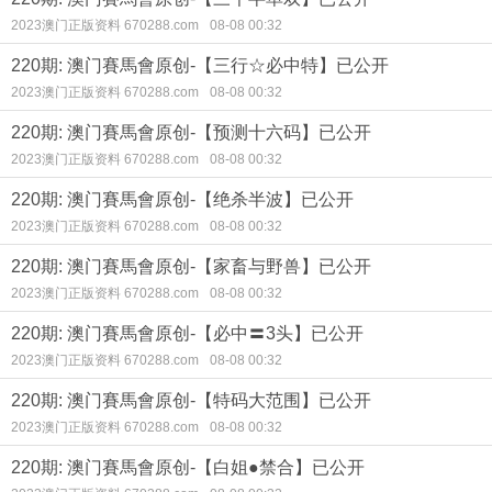
2023澳门正版资料 670288.com
08-08 00:32
220期: 澳门賽馬會原创-【三行☆必中特】已公开
2023澳门正版资料 670288.com
08-08 00:32
220期: 澳门賽馬會原创-【预测十六码】已公开
2023澳门正版资料 670288.com
08-08 00:32
220期: 澳门賽馬會原创-【绝杀半波】已公开
2023澳门正版资料 670288.com
08-08 00:32
220期: 澳门賽馬會原创-【家畜与野兽】已公开
2023澳门正版资料 670288.com
08-08 00:32
220期: 澳门賽馬會原创-【必中〓3头】已公开
2023澳门正版资料 670288.com
08-08 00:32
220期: 澳门賽馬會原创-【特码大范围】已公开
2023澳门正版资料 670288.com
08-08 00:32
220期: 澳门賽馬會原创-【白姐●禁合】已公开