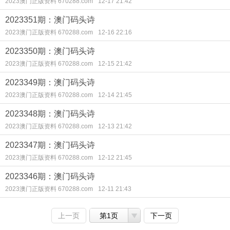
2023澳门正版资料 670288.com
12-17 21:42
2023351期：澳门码头诗
2023澳门正版资料 670288.com
12-16 22:16
2023350期：澳门码头诗
2023澳门正版资料 670288.com
12-15 21:42
2023349期：澳门码头诗
2023澳门正版资料 670288.com
12-14 21:45
2023348期：澳门码头诗
2023澳门正版资料 670288.com
12-13 21:42
2023347期：澳门码头诗
2023澳门正版资料 670288.com
12-12 21:45
2023346期：澳门码头诗
2023澳门正版资料 670288.com
12-11 21:43
上一页
第1页
下一页