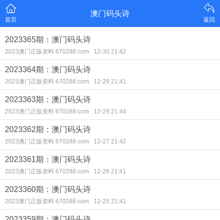
澳门码头诗
首页
返回
2023365期：澳门码头诗
2023澳门正版资料 670288.com
12-30 21:42
2023364期：澳门码头诗
2023澳门正版资料 670288.com
12-29 21:41
2023363期：澳门码头诗
2023澳门正版资料 670288.com
12-28 21:44
2023362期：澳门码头诗
2023澳门正版资料 670288.com
12-27 21:42
2023361期：澳门码头诗
2023澳门正版资料 670288.com
12-26 21:41
2023360期：澳门码头诗
2023澳门正版资料 670288.com
12-25 21:41
2023359期：澳门码头诗