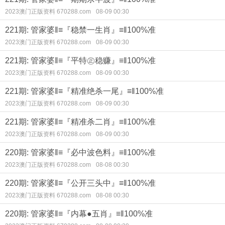
2023澳门正版资料 670288.com
08-09 00:30
221期: 管家婆‖≡『稳禁一生肖』≡‖100%准
2023澳门正版资料 670288.com
08-09 00:30
221期: 管家婆‖≡『平特㊣稳赚』≡‖100%准
2023澳门正版资料 670288.com
08-09 00:30
221期: 管家婆‖≡『精准绝杀一尾』≡‖100%准
2023澳门正版资料 670288.com
08-09 00:30
221期: 管家婆‖≡『精准杀二肖』≡‖100%准
2023澳门正版资料 670288.com
08-09 00:30
220期: 管家婆‖≡『必中波色料』≡‖100%准
2023澳门正版资料 670288.com
08-08 00:30
220期: 管家婆‖≡『公开三头中』≡‖100%准
2023澳门正版资料 670288.com
08-08 00:30
220期: 管家婆‖≡『内幕●五肖』≡‖100%准