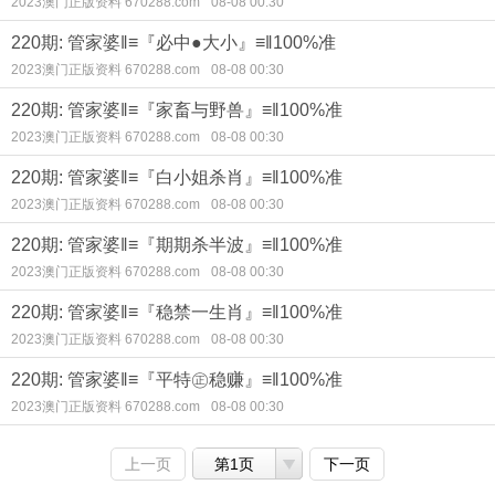
2023澳门正版资料 670288.com
08-08 00:30
220期: 管家婆‖≡『必中●大小』≡‖100%准
2023澳门正版资料 670288.com
08-08 00:30
220期: 管家婆‖≡『家畜与野兽』≡‖100%准
2023澳门正版资料 670288.com
08-08 00:30
220期: 管家婆‖≡『白小姐杀肖』≡‖100%准
2023澳门正版资料 670288.com
08-08 00:30
220期: 管家婆‖≡『期期杀半波』≡‖100%准
2023澳门正版资料 670288.com
08-08 00:30
220期: 管家婆‖≡『稳禁一生肖』≡‖100%准
2023澳门正版资料 670288.com
08-08 00:30
220期: 管家婆‖≡『平特㊣稳赚』≡‖100%准
2023澳门正版资料 670288.com
08-08 00:30
上一页
第1页
下一页