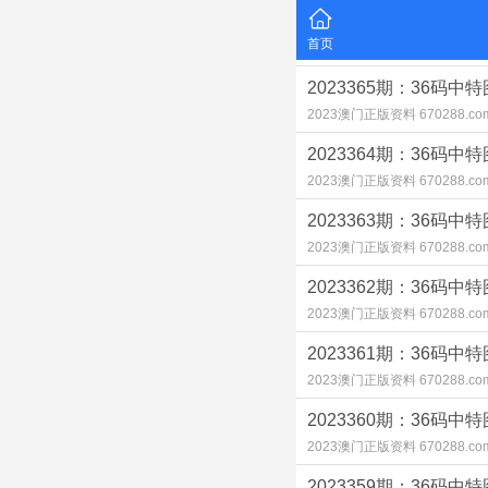
首页
2023365期：36码中特
2023澳门正版资料 670288.co
2023364期：36码中特
2023澳门正版资料 670288.co
2023363期：36码中特
2023澳门正版资料 670288.co
2023362期：36码中特
2023澳门正版资料 670288.co
2023361期：36码中特
2023澳门正版资料 670288.co
2023360期：36码中特
2023澳门正版资料 670288.co
2023359期：36码中特